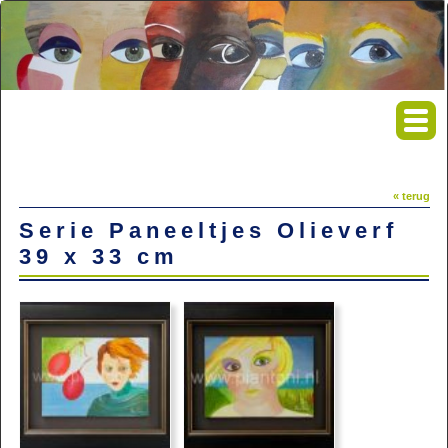
« terug
Serie Paneeltjes Olieverf
39 x 33 cm